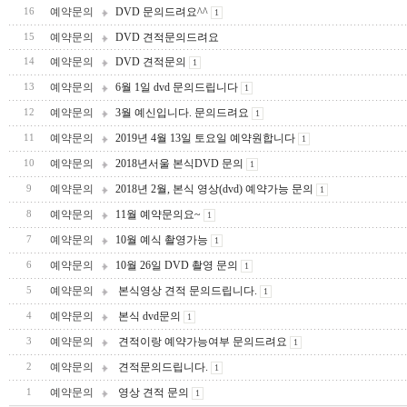
예약문의
DVD 문의드려요^^
16
1
예약문의
DVD 견적문의드려요
15
예약문의
DVD 견적문의
14
1
예약문의
6월 1일 dvd 문의드립니다
13
1
예약문의
3월 예신입니다. 문의드려요
12
1
예약문의
2019년 4월 13일 토요일 예약원합니다
11
1
예약문의
2018년서울 본식DVD 문의
10
1
예약문의
2018년 2월, 본식 영상(dvd) 예약가능 문의
9
1
예약문의
11월 예약문의요~
8
1
예약문의
10월 예식 촬영가능
7
1
예약문의
10월 26일 DVD 촬영 문의
6
1
예약문의
본식영상 견적 문의드립니다.
5
1
예약문의
본식 dvd문의
4
1
예약문의
견적이랑 예약가능여부 문의드려요
3
1
예약문의
견적문의드립니다.
2
1
예약문의
영상 견적 문의
1
1