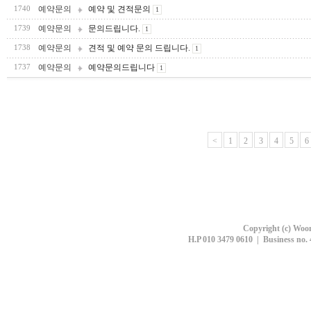
예약문의
예약 및 견적문의
1740
1
예약문의
문의드립니다.
1739
1
예약문의
견적 및 예약 문의 드립니다.
1738
1
예약문의
예약문의드립니다
1737
1
<
1
2
3
4
5
6
Copyright (c) Woon
H.P 010 3479 0610 | Business no