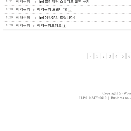
예약문의
[re] 프리웨딩 스튜디오 촬영 문의
1831
예약문의
예약문의 드립니다!
1830
1
예약문의
[re] 예약문의 드립니다!
1829
예약문의
예약문의드려요
1828
1
<
1
2
3
4
5
6
Copyright (c) Woon
H.P 010 3479 0610 | Business no