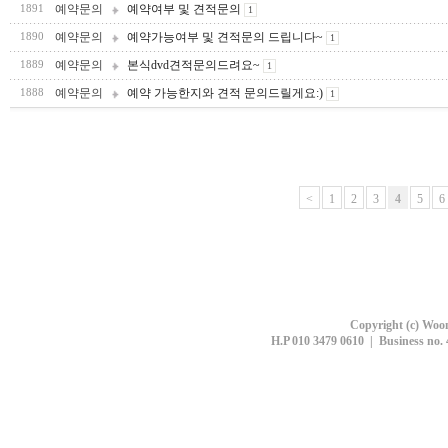
예약문의
예약여부 및 견적문의
1891
1
예약문의
예약가능여부 및 견적문의 드립니다~
1890
1
예약문의
본식dvd견적문의드려요~
1889
1
예약문의
예약 가능한지와 견적 문의드릴게요:)
1888
1
<
1
2
3
4
5
6
Copyright (c) Woon
H.P 010 3479 0610 | Business no