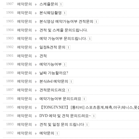
예약문의
스케쥴문의
1907
1
예약문의
본식웨딩촬영
1906
1
예약문의
본식영상 예약가능여부 견적문의
1905
1
예약문의
견적 및 스케줄 문의드립니다.
1904
예약문의
예약 가능여부 문의드립니다.
1903
1
예약문의
일정&견적 문의
1902
1
예약문의
견적
1901
예약문의
예약가능여부
1900
1
예약문의
날짜 가능할까요?
1899
예약문의
본식dvd 예약문의
1898
1
예약문의
견적문의드려요
1897
1
예약문의
예약가능여부 문의드려요
1896
1
예약문의
【TONGTV.NET】 [통티비] 스포츠중계,해축,야구,테니스,
1895
예약문의
DVD 예약 및 견적 문의드려요~
1894
1
예약문의
견적 및 일정 문의 드립니다
1893
1
예약문의
예약문의
1892
1