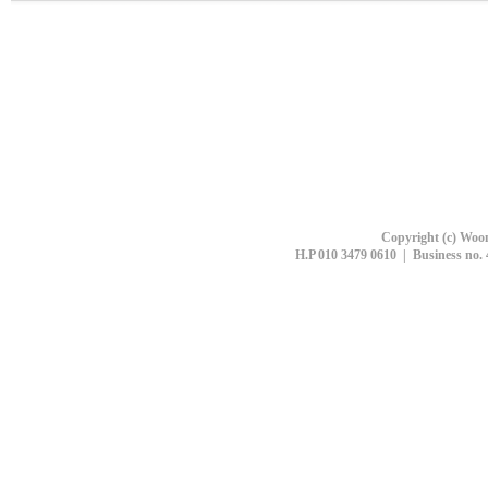
Copyright (c) Woon
H.P 010 3479 0610 | Business no